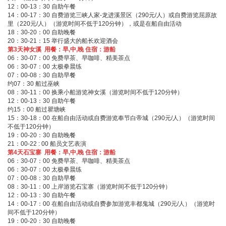
12：00-13：30 自助午餐
14：00-17：30 自费游览三峡人家-龙进溪景区（290元/人）或自费游览屈原故
里（220元/人）（游览时间不低于120分钟），或是在船自由活动
18：30-20：00 自助晚餐
20：30-21：15 举行盛大的船长欢迎酒会
第3天神女溪 用餐：早,中,晚 住宿：游船
06：30-07：00 免费早茶、早咖啡、精美茶点
06：30-07：00 太极拳晨练
07：00-08：30 自助早餐
约07：30 船过巫峡
08：30-11：00 换乘小船游览神女溪（游览时间不低于120分钟）
12：00-13：30 自助午餐
约15：00 船过瞿塘峡
15：30-18：00 在船自由活动或自费游览奉节白帝城（290元/人）（游览时间
不低于120分钟）
19：00-20：30 自助晚餐
21：00-22 : 00 船员文艺表演
第4天石宝寨 用餐：早,中,晚 住宿：游船
06：30-07：00 免费早茶、早咖啡、精美茶点
06：30-07：00 太极拳晨练
07：00-08：30 自助早餐
08：30-11：00 上岸游览石宝寨（游览时间不低于120分钟）
12：00-13：30 自助午餐
14：00-17：00 在船自由活动或自费参加游览丰都鬼城（290元/人）（游览时
间不低于120分钟）
19：00-20：30 自助晚餐