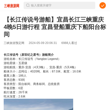
输入搜索关键字
【长江传说号游船】宜昌长江三峡重庆
4晚5日游行程 宜昌登船重庆下船阳台标
间
三峡旅游预定网
2024-05-09 20:06:31
6988人看过
长江传说号（原世纪之星号）游船简介
游轮名称：长江传说号（Yangtze Legend）
游轮星级：五星级
游轮航线：重庆-宜昌（4天3晚）、宜昌-重庆（5天4晚）
船体大小：总吨位：4020吨、船长：87.0米、船宽：16.0米
载客人数：186人
客房总数：93间
客房类型：阳台标间、商务标间、总统套房
甲板层数：6层
航行速度：26千米
吃水深度：2.6米